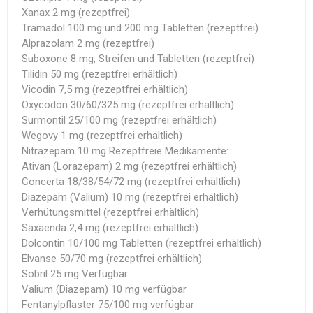
Xanax 2 mg (rezeptfrei)
Tramadol 100 mg und 200 mg Tabletten (rezeptfrei)
Alprazolam 2 mg (rezeptfrei)
Suboxone 8 mg, Streifen und Tabletten (rezeptfrei)
Tilidin 50 mg (rezeptfrei erhältlich)
Vicodin 7,5 mg (rezeptfrei erhältlich)
Oxycodon 30/60/325 mg (rezeptfrei erhältlich)
Surmontil 25/100 mg (rezeptfrei erhältlich)
Wegovy 1 mg (rezeptfrei erhältlich)
Nitrazepam 10 mg Rezeptfreie Medikamente:
Ativan (Lorazepam) 2 mg (rezeptfrei erhältlich)
Concerta 18/38/54/72 mg (rezeptfrei erhältlich)
Diazepam (Valium) 10 mg (rezeptfrei erhältlich)
Verhütungsmittel (rezeptfrei erhältlich)
Saxaenda 2,4 mg (rezeptfrei erhältlich)
Dolcontin 10/100 mg Tabletten (rezeptfrei erhältlich)
Elvanse 50/70 mg (rezeptfrei erhältlich)
Sobril 25 mg Verfügbar
Valium (Diazepam) 10 mg verfügbar
Fentanylpflaster 75/100 mg verfügbar