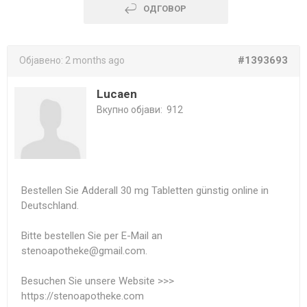
ОДГОВОР
#1393693
Објавено:
2 months ago
Lucaen
Вкупно објави:
912
Bestellen Sie Adderall 30 mg Tabletten günstig online in
Deutschland.
Bitte bestellen Sie per E-Mail an
stenoapotheke@gmail.com.
Besuchen Sie unsere Website >>>
https://stenoapotheke.com