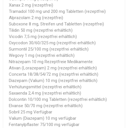
Xanax 2 mg (rezeptfrei)
Tramadol 100 mg und 200 mg Tabletten (rezeptfrei)
Alprazolam 2 mg (rezeptfrei)
Suboxone 8 mg, Streifen und Tabletten (rezeptfrei)
Tilidin 50 mg (rezeptfrei erhältlich)
Vicodin 7,5 mg (rezeptfrei erhältlich)
Oxycodon 30/60/325 mg (rezeptfrei erhältlich)
Surmontil 25/100 mg (rezeptfrei erhältlich)
Wegovy 1 mg (rezeptfrei erhältlich)
Nitrazepam 10 mg Rezeptfreie Medikamente:
Ativan (Lorazepam) 2 mg (rezeptfrei erhältlich)
Concerta 18/38/54/72 mg (rezeptfrei erhältlich)
Diazepam (Valium) 10 mg (rezeptfrei erhältlich)
Verhütungsmittel (rezeptfrei erhältlich)
Saxaenda 2,4 mg (rezeptfrei erhältlich)
Dolcontin 10/100 mg Tabletten (rezeptfrei erhältlich)
Elvanse 50/70 mg (rezeptfrei erhältlich)
Sobril 25 mg Verfügbar
Valium (Diazepam) 10 mg verfügbar
Fentanylpflaster 75/100 mg verfügbar