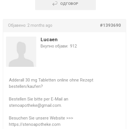
ОДГОВОР
#1393690
Објавено:
2 months ago
Lucaen
Вкупно објави:
912
Adderall 30 mg Tabletten online ohne Rezept
bestellen/kaufen?
Bestellen Sie bitte per E-Mail an
stenoapotheke@gmail.com.
Besuchen Sie unsere Website >>>
https://stenoapotheke.com