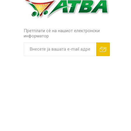
Претплати сè на нашиот електронски
информатор