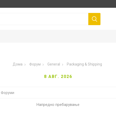
Дома
Форум
General
Packaging & Shipping
8 АВГ. 2026
Напредно пребарување