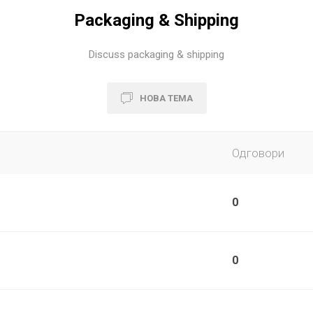
Packaging & Shipping
Discuss packaging & shipping
НОВА ТЕМА
Одговори
0
0