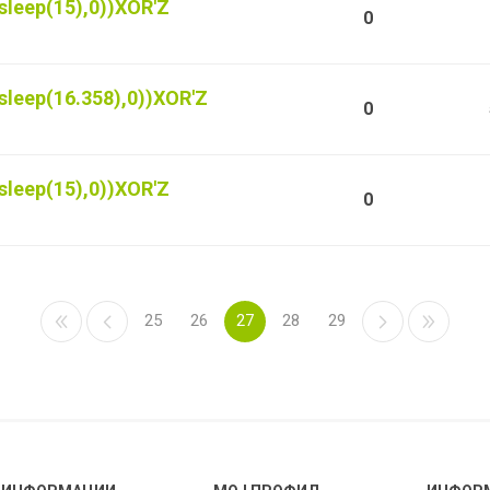
sleep(15),0))XOR'Z
0
sleep(16.358),0))XOR'Z
0
sleep(15),0))XOR'Z
0
25
26
27
28
29