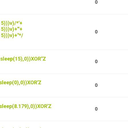
0
5)))v)/*'+
5)))v)+'"+
0
5)))v)+"*/
,sleep(15),0))XOR"Z
0
sleep(0),0))XOR'Z
0
sleep(8.179),0))XOR'Z
0