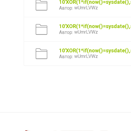
10'XOR(1*if(now()=sysdate(),
wUmrLVWz
Автор:
10'XOR(1*if(now()=sysdate(),
wUmrLVWz
Автор:
10'XOR(1*if(now()=sysdate(),
wUmrLVWz
Автор: