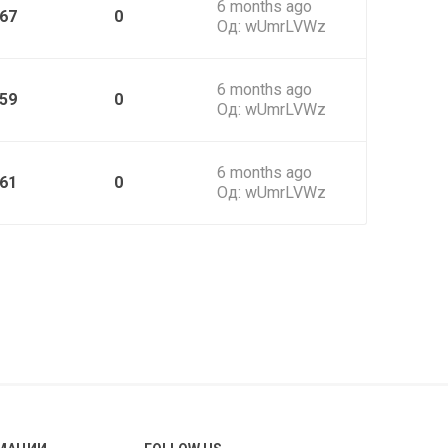
6 months ago
67
0
Од:
wUmrLVWz
6 months ago
59
0
Од:
wUmrLVWz
6 months ago
61
0
Од:
wUmrLVWz