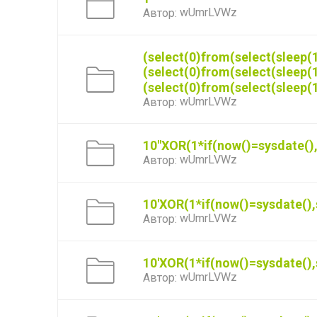
wUmrLVWz
Автор:
(select(0)from(select(sleep(1
(select(0)from(select(sleep(1
(select(0)from(select(sleep(1
wUmrLVWz
Автор:
10"XOR(1*if(now()=sysdate()
wUmrLVWz
Автор:
10'XOR(1*if(now()=sysdate(),
wUmrLVWz
Автор:
10'XOR(1*if(now()=sysdate(),
wUmrLVWz
Автор: